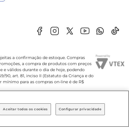
sujeitas a confirmação de estoque. Compras
s promoções, a compra de produtos com preços
e e válidos durante o dia de hoje, podendo
90, art. 81, inciso II (Estatuto da Criança e do
lor mínimo para as compras on-line é de R$
Aceitar todos os cookies
Configurar privacidade