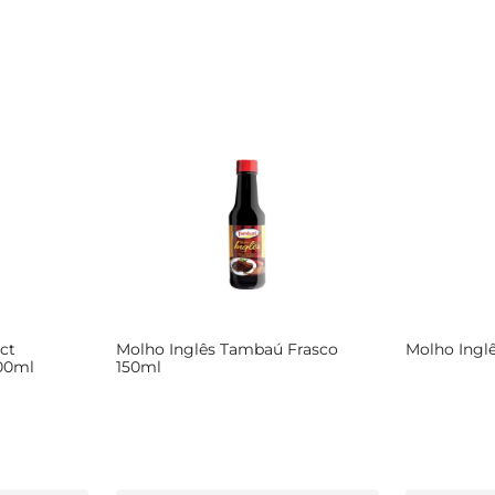
ct
Molho Inglês Tambaú Frasco
Molho Ingl
400ml
150ml