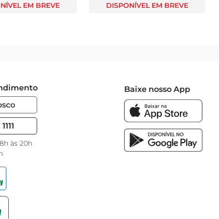
NÍVEL EM BREVE
DISPONÍVEL EM BREVE
endimento
Baixe nosso App
osco
1111
 8h às 20h
h