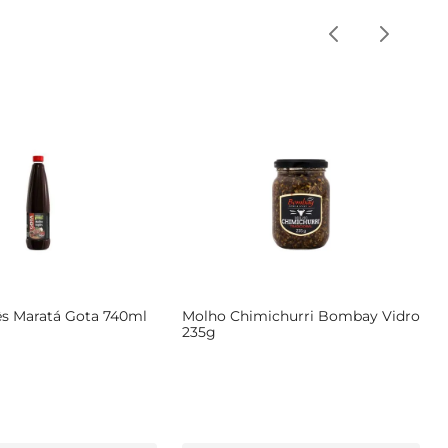
ês Maratá Gota 740ml
Molho Chimichurri Bombay Vidro
235g