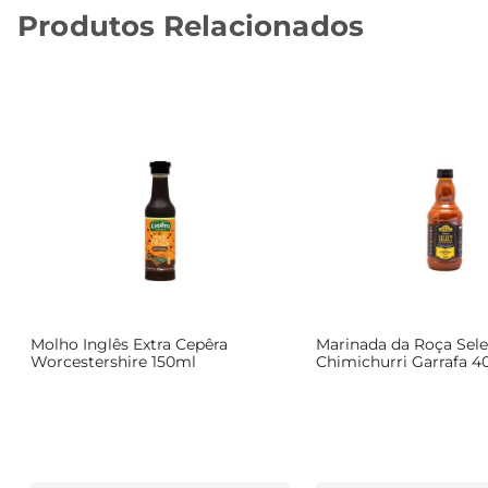
Produtos Relacionados
Molho Inglês Extra Cepêra
Marinada da Roça Sele
Worcestershire 150ml
Chimichurri Garrafa 