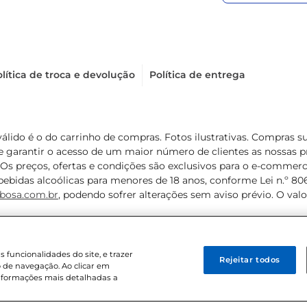
lítica de troca e devolução
Política de entrega
válido é o do carrinho de compras. Fotos ilustrativas. Compras 
de garantir o acesso de um maior número de clientes as nossa
 Os preços, ofertas e condições são exclusivos para o e-commerc
ebidas alcoólicas para menores de 18 anos, conforme Lei n.º 8069/
bosa.com.br
, podendo sofrer alterações sem aviso prévio. O va
funcionalidades do site, e trazer
Rejeitar todos
 de navegação. Ao clicar em
informações mais detalhadas a