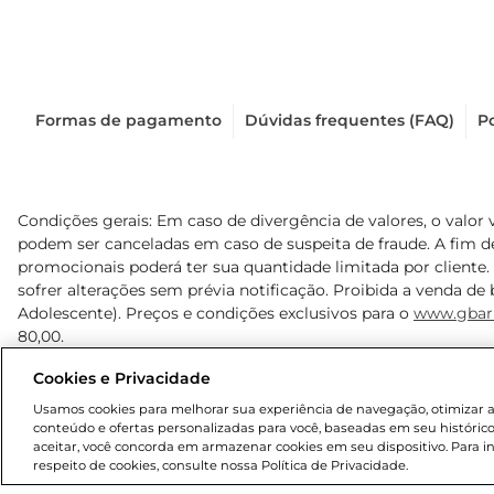
Formas de pagamento
Dúvidas frequentes (FAQ)
Po
Condições gerais: Em caso de divergência de valores, o valor 
podem ser canceladas em caso de suspeita de fraude. A fim 
promocionais poderá ter sua quantidade limitada por cliente.
sofrer alterações sem prévia notificação. Proibida a venda de b
Adolescente). Preços e condições exclusivos para o
www.gbar
80,00.
Cookies e Privacidade
© 2025 Copyright. Todos os direitos reservados Gbarbosa.
Usamos cookies para melhorar sua experiência de navegação, otimizar as 
conteúdo e ofertas personalizadas para você, baseadas em seu histórico
aceitar, você concorda em armazenar cookies em seu dispositivo. Para 
respeito de cookies, consulte nossa Política de Privacidade.