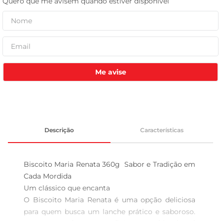
tv
Me avise
Descrição
Características
Biscoito Maria Renata 360g  Sabor e Tradição em 
Cada Mordida

Um clássico que encanta  

O Biscoito Maria Renata é uma opção deliciosa 
para quem busca um lanche prático e saboroso. 