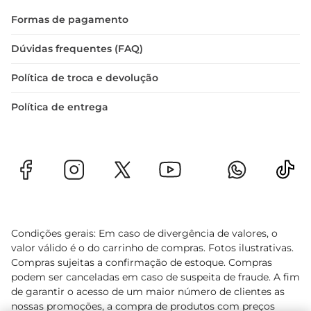
momento. Aproveite para criar memórias ao 
Formas de pagamento
redor da mesa, sempre com o sabor 
inconfundível do Biscoito Maria Renata.
Dúvidas frequentes (FAQ)
Política de troca e devolução
Política de entrega
Condições gerais: Em caso de divergência de valores, o
valor válido é o do carrinho de compras. Fotos ilustrativas.
Compras sujeitas a confirmação de estoque. Compras
podem ser canceladas em caso de suspeita de fraude. A fim
de garantir o acesso de um maior número de clientes as
nossas promoções, a compra de produtos com preços