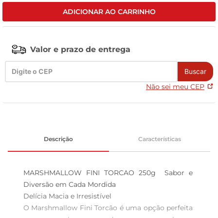
ADICIONAR AO CARRINHO
leite pó
Valor e prazo de entrega
Buscar
Não sei meu CEP
Descrição
Características
MARSHMALLOW FINI TORCAO 250g  Sabor e 
Diversão em Cada Mordida

Delícia Macia e Irresistível  

O Marshmallow Fini Torcão é uma opção perfeita 