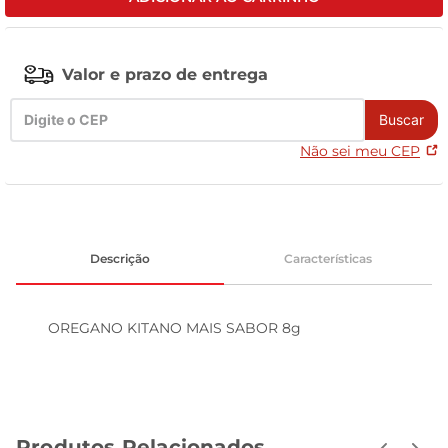
leite pó
Valor e prazo de entrega
Buscar
Não sei meu CEP
Descrição
Características
OREGANO KITANO MAIS SABOR 8g
Produtos Relacionados