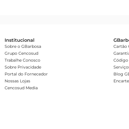
Institucional
GBarb
Sobre o GBarbosa
Cartão
Grupo Cencosud
Garanti
Trabalhe Conosco
Código 
Sobre Privacidade
Serviço
Portal do Fornecedor
Blog G
Nossas Lojas
Encarte
Cencosud Media