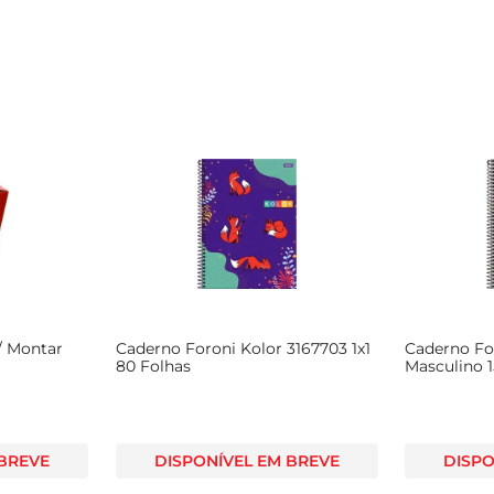
p/ Montar
Caderno Foroni Kolor 3167703 1x1
Caderno For
80 Folhas
Masculino 1
 BREVE
DISPONÍVEL EM BREVE
DISPO