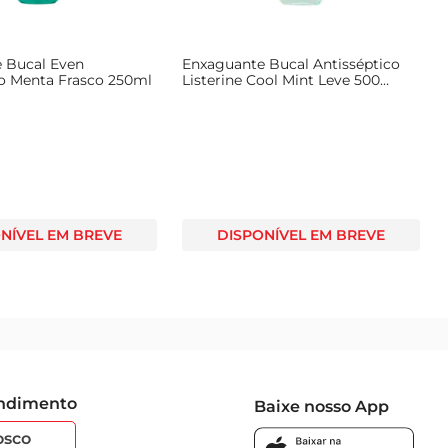
 Bucal Even
Enxaguante Bucal Antisséptico
co Menta Frasco 250ml
Listerine Cool Mint Leve 500
Pague 350ml
NÍVEL EM BREVE
DISPONÍVEL EM BREVE
endimento
Baixe nosso App
osco