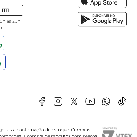
1111
 8h às 20h
h
sujeitas a confirmação de estoque. Compras
s promoções, a compra de produtos com preços