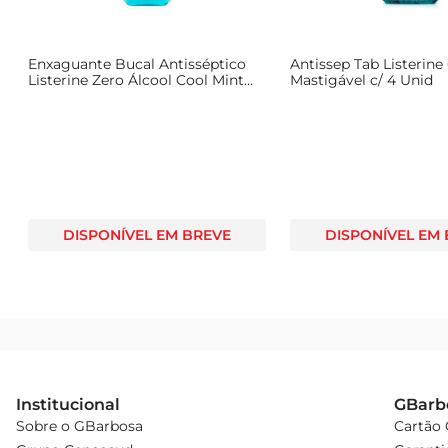
Enxaguante Bucal Antisséptico
Antissep Tab Listerine
Listerine Zero Álcool Cool Mint
Mastigável c/ 4 Unid
250ml
DISPONÍVEL EM BREVE
DISPONÍVEL EM
Institucional
GBarb
Sobre o GBarbosa
Cartão