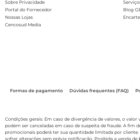
Sobre Privacidade
Serviço
Portal do Fornecedor
Blog G
Nossas Lojas
Encarte
Cencosud Media
Formas de pagamento
Dúvidas frequentes (FAQ)
Po
Condições gerais: Em caso de divergência de valores, o valor 
podem ser canceladas em caso de suspeita de fraude. A fim 
promocionais poderá ter sua quantidade limitada por cliente.
sofrer alterações sem prévia notificação. Proibida a venda de b