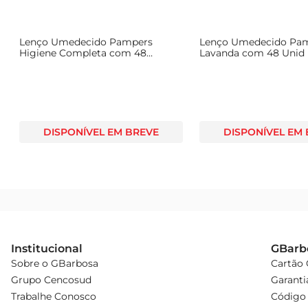
Lenço Umedecido Pampers
Lenço Umedecido Pa
Higiene Completa com 48
Lavanda com 48 Unid
Unidades
DISPONÍVEL EM BREVE
DISPONÍVEL EM
Institucional
GBarb
Sobre o GBarbosa
Cartão
Grupo Cencosud
Garanti
Trabalhe Conosco
Código 