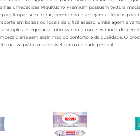
oalhas umedecidas Piquitucho Premium possuem textura macia e 
para limpar sem irritar, permitindo que sejam utilizadas para r
ransporte em bolsas ou locais de difícil acesso. Embalagem e 
a simples e sequencial, otimizando o uso e evitando desperdíc
peza diária sem abrir mão do conforto e da qualidade. O produ
ternativa prática e acessível para o cuidado pessoal.