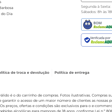
s
Segunda à Sexta:
Barbosa
Sábados: 8h às 18
 do Dia
lítica de troca e devolução
Política de entrega
válido é o do carrinho de compras. Fotos ilustrativas. Compras 
de garantir o acesso de um maior número de clientes as nossa
 Os preços, ofertas e condições são exclusivos para o e-commerc
ebidas alcoólicas para menores de 18 anos, conforme Lei n.º 8069/