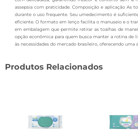
assepsia com praticidade. Composição e aplicação As t
durante o uso frequente. Seu umedecimento é suficiente 
eficiente. O formato em lenço facilita o manuseio e o t
em embalagem que permite retirar as toalhas de maneir
opção econômica para quem busca manter a rotina de lim
às necessidades do mercado brasileiro, oferecendo uma al
Produtos Relacionados