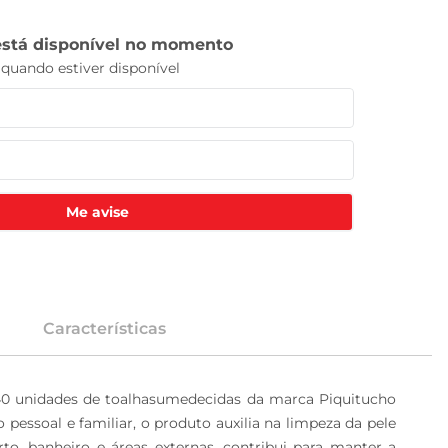
Me avise
Características
0 unidades de toalhasumedecidas da marca Piquitucho 
 pessoal e familiar, o produto auxilia na limpeza da pele 
o, banheiro e áreas externas, contribui para manter a 