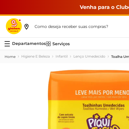
Venha para o Club
Como deseja receber suas compras?
Serviços
Higiene E Beleza
Infantil
Lenço Umedecido
Toalha Um