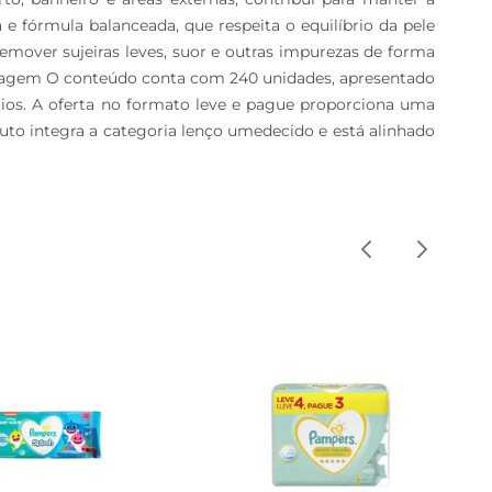
fórmula balanceada, que respeita o equilíbrio da pele 
emover sujeiras leves, suor e outras impurezas de forma 
vantagem O conteúdo conta com 240 unidades, apresentado 
ios. A oferta no formato leve e pague proporciona uma 
to integra a categoria lenço umedecido e está alinhado 