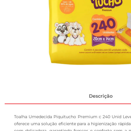
Descrição
Toalha Umedecida Piquitucho Premium c 240 Unid Leve
oferece uma solução eficiente para a higienização rápida 
com delicadeza, garantindo frescor e conforto sem a n