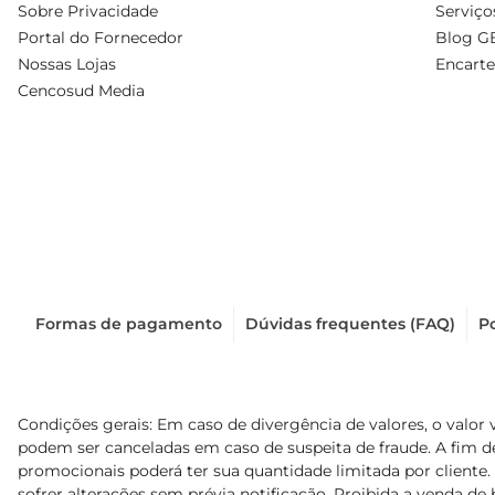
Sobre Privacidade
Serviço
Portal do Fornecedor
Blog G
Nossas Lojas
Encarte
Cencosud Media
Formas de pagamento
Dúvidas frequentes (FAQ)
Po
Condições gerais: Em caso de divergência de valores, o valor 
podem ser canceladas em caso de suspeita de fraude. A fim 
promocionais poderá ter sua quantidade limitada por cliente.
sofrer alterações sem prévia notificação. Proibida a venda de b