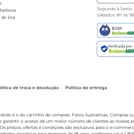
s
Segunda à Sexta:
Barbosa
Sábados: 8h às 18
 do Dia
lítica de troca e devolução
Política de entrega
válido é o do carrinho de compras. Fotos ilustrativas. Compras 
de garantir o acesso de um maior número de clientes as nossa
 Os preços, ofertas e condições são exclusivos para o e-commerc
ebidas alcoólicas para menores de 18 anos, conforme Lei n.º 8069/