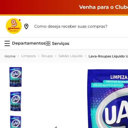
Venha para o Club
Como deseja receber suas compras?
Serviços
Limpeza
Roupa
Sabão Líquido
Lava-Roupas Líquido U