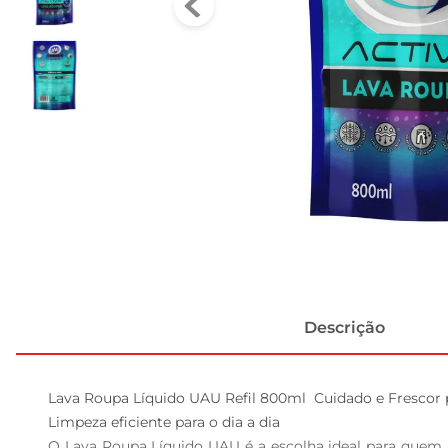
Descrição
Lava Roupa Líquido UAU Refil 800ml  Cuidado e Frescor 
Limpeza eficiente para o dia a dia  

O Lava Roupa Líquido UAU é a escolha ideal para quem 