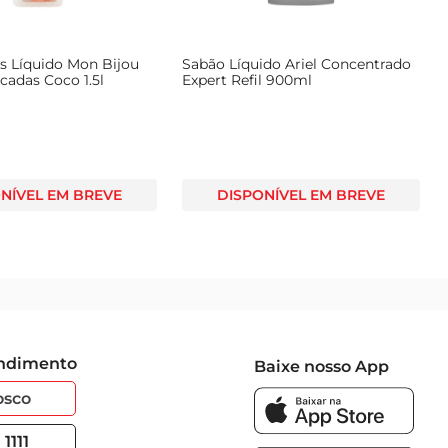
s Líquido Mon Bijou
Sabão Líquido Ariel Concentrado
icadas Coco 1.5l
Expert Refil 900ml
NÍVEL EM BREVE
DISPONÍVEL EM BREVE
endimento
Baixe nosso App
osco
1111