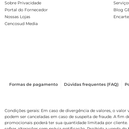
Sobre Privacidade
Serviço
Portal do Fornecedor
Blog G
Nossas Lojas
Encarte
Cencosud Media
Formas de pagamento
Dúvidas frequentes (FAQ)
Po
Condições gerais: Em caso de divergência de valores, o valor 
podem ser canceladas em caso de suspeita de fraude. A fim 
promocionais poderá ter sua quantidade limitada por cliente.
sofrer alterações sem prévia notificação. Proibida a venda de b