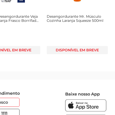
esengordurante Veja
Desengordurante Mr. Músculo
anja Frasco Borrifador
Cozinha Laranja Squeeze 500ml
NÍVEL EM BREVE
DISPONÍVEL EM BREVE
endimento
Baixe nosso App
osco
1111