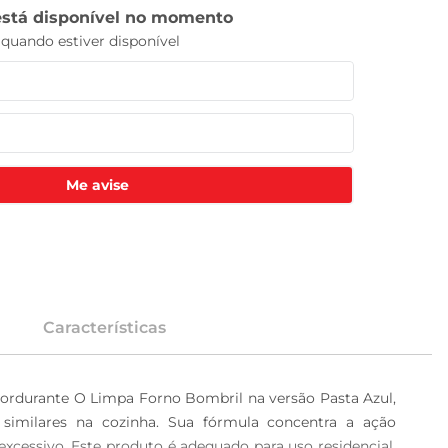
Me avise
Características
gordurante O Limpa Forno Bombril na versão Pasta Azul, 
similares na cozinha. Sua fórmula concentra a ação 
xcessivo. Este produto é adequado para uso residencial, 