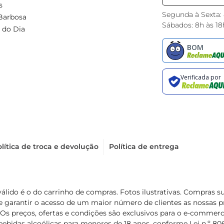
s
Segunda à Sexta:
Barbosa
Sábados: 8h às 18
 do Dia
lítica de troca e devolução
Política de entrega
válido é o do carrinho de compras. Fotos ilustrativas. Compras 
de garantir o acesso de um maior número de clientes as nossa
 Os preços, ofertas e condições são exclusivos para o e-commerc
ebidas alcoólicas para menores de 18 anos, conforme Lei n.º 8069/