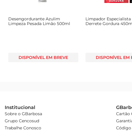
Desengordurante Azulim
Limpador Especialista
Limpeza Pesada Limão 500ml
Derrete Gordura 450ml
Econômico
DISPONÍVEL EM BREVE
DISPONÍVEL EM
Institucional
GBarb
Sobre o GBarbosa
Cartão
Grupo Cencosud
Garanti
Trabalhe Conosco
Código 