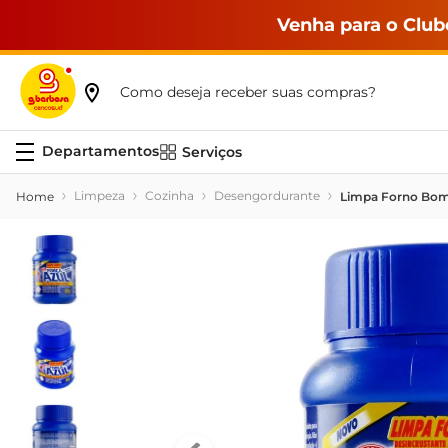
Venha para o Club
Como deseja receber suas compras?
Serviços
Limpeza
Cozinha
Desengordurante
Limpa Forno Bomb