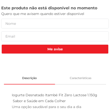
leite pó
Me avise
Descrição
Características
Iogurte Desnatado Itambé Fit Zero Lactose 1.150g 
 Sabor e Saúde em Cada Colher

Uma opção saudável para o seu dia a dia  
