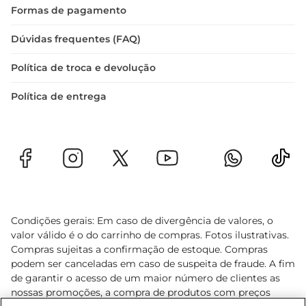
Formas de pagamento
Dúvidas frequentes (FAQ)
Política de troca e devolução
Política de entrega
Condições gerais: Em caso de divergência de valores, o
valor válido é o do carrinho de compras. Fotos ilustrativas.
Compras sujeitas a confirmação de estoque. Compras
podem ser canceladas em caso de suspeita de fraude. A fim
de garantir o acesso de um maior número de clientes as
nossas promoções, a compra de produtos com preços