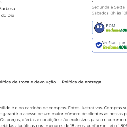
s
Segunda à Sexta:
Barbosa
Sábados: 8h às 18
 do Dia
lítica de troca e devolução
Política de entrega
válido é o do carrinho de compras. Fotos ilustrativas. Compras 
de garantir o acesso de um maior número de clientes as nossa
 Os preços, ofertas e condições são exclusivos para o e-commerc
ebidas alcoólicas para menores de 18 anos, conforme Lei n.º 8069/