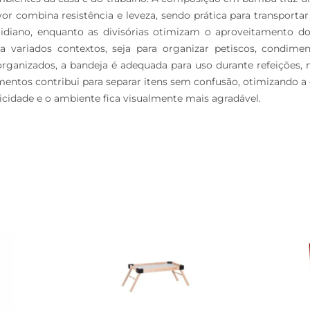
or combina resistência e leveza, sendo prática para transportar 
idiano, enquanto as divisórias otimizam o aproveitamento do e
 variados contextos, seja para organizar petiscos, condiment
ganizados, a bandeja é adequada para uso durante refeições,
entos contribui para separar itens sem confusão, otimizando a di
cidade e o ambiente fica visualmente mais agradável.