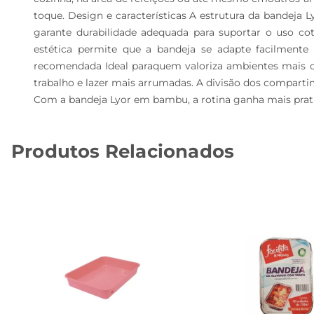
toque. Design e características A estrutura da bandeja Ly
garante durabilidade adequada para suportar o uso cot
estética permite que a bandeja se adapte facilmente a
recomendada Ideal paraquem valoriza ambientes mais or
trabalho e lazer mais arrumadas. A divisão dos compartim
Com a bandeja Lyor em bambu, a rotina ganha mais prati
Produtos Relacionados