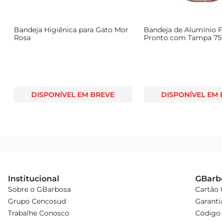
Bandeja Higiênica para Gato Mor
Bandeja de Alumínio Fa
Rosa
Pronto com Tampa 7
10 Unidades
DISPONÍVEL EM BREVE
DISPONÍVEL EM
Institucional
GBarb
Sobre o GBarbosa
Cartão
Grupo Cencosud
Garanti
Trabalhe Conosco
Código 