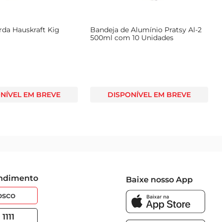
rda Hauskraft Kig
Bandeja de Alumínio Pratsy Al-2
500ml com 10 Unidades
NÍVEL EM BREVE
DISPONÍVEL EM BREVE
endimento
Baixe nosso App
osco
1111