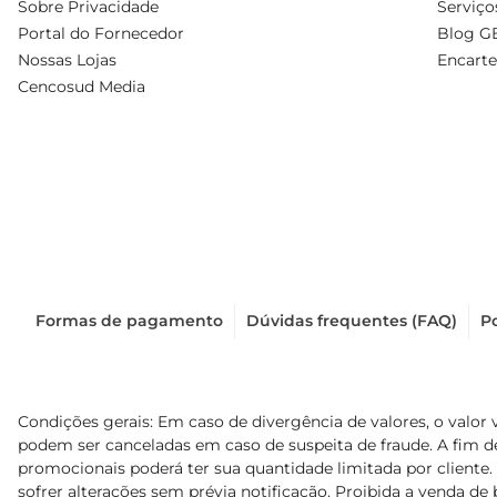
Sobre Privacidade
Serviço
Portal do Fornecedor
Blog G
Nossas Lojas
Encarte
Cencosud Media
Formas de pagamento
Dúvidas frequentes (FAQ)
Po
Condições gerais: Em caso de divergência de valores, o valor 
podem ser canceladas em caso de suspeita de fraude. A fim 
promocionais poderá ter sua quantidade limitada por cliente.
sofrer alterações sem prévia notificação. Proibida a venda de b