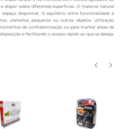
e dispor sobre diferentes superfícies. O material natural 
spaço disponível. O equilíbrio entre funcionalidade e 
os, utensílios pequenos ou outros objetos. Utilização 
 momentos de confraternização ou para manter áreas de 
sposição e facilitando o acesso rápido ao que se deseja. 