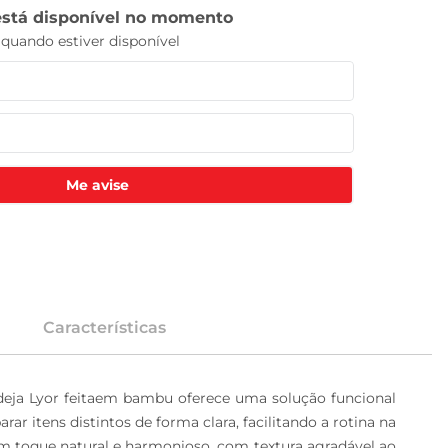
Me avise
Características
ndeja Lyor feitaem bambu oferece uma solução funcional 
r itens distintos de forma clara, facilitando a rotina na 
 toque natural e harmonioso, com textura agradável ao 