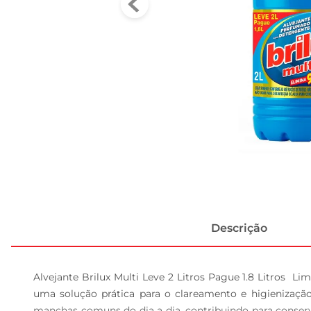
Descrição
Alvejante Brilux Multi Leve 2 Litros Pague 1.8 Litros  Li
uma solução prática para o clareamento e higienização
manchas comuns do dia a dia, contribuindo para conservar