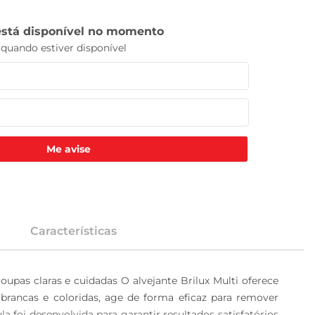
Me avise
Características
roupas claras e cuidadas O alvejante Brilux Multi oferece 
brancas e coloridas, age de forma eficaz para remover 
 foi desenvolvida para garantir resultados satisfatórios 