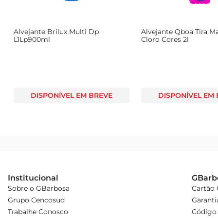
Alvejante Brilux Multi Dp
Alvejante Qboa Tira M
L1Lp900ml
Cloro Cores 2l
DISPONÍVEL EM BREVE
DISPONÍVEL EM
Institucional
GBarb
Sobre o GBarbosa
Cartão
Grupo Cencosud
Garanti
Trabalhe Conosco
Código 