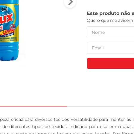
leite pó
mpeza eficaz para diversos tecidos Versatilidade para manter as 
 de diferentes tipos de tecidos. Indicado para uso em roupas 
 o aspecto de limpeza e frescor das peças lavadas. Sua fórmula