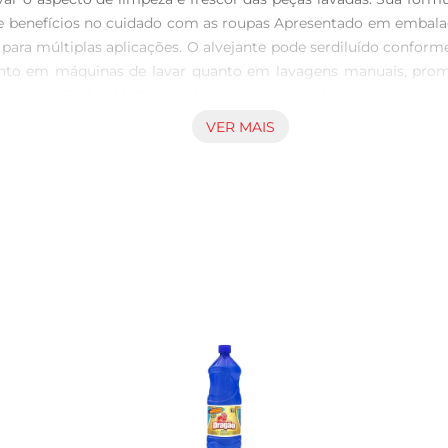
 e benefícios no cuidado com as roupas Apresentado em embal
para múltiplas aplicações. O alvejante pode serdiluído conform
tanto em máquinas de lavar quanto em lavagens manuais, promo
alvejante Brilux Multi está formulado para oferecer seguranç
esenta compatibilidade com variadas fibras têxteis, ampliando
VER MAIS
ano com atenção e praticidade, atendendo especialmente aquel