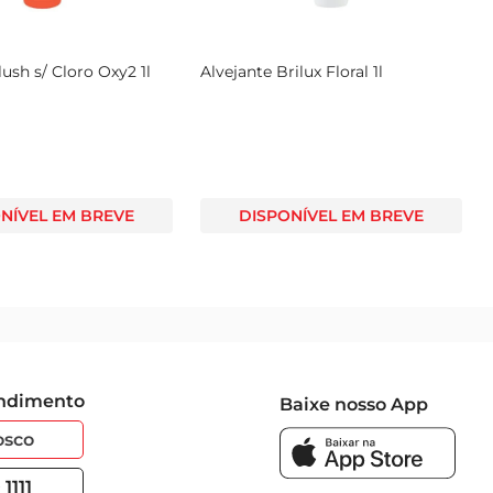
lush s/ Cloro Oxy2 1l
Alvejante Brilux Floral 1l
NÍVEL EM BREVE
DISPONÍVEL EM BREVE
endimento
Baixe nosso App
osco
1111