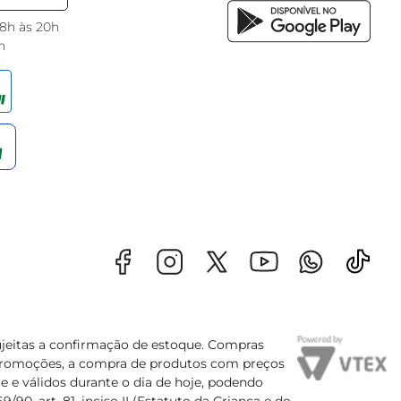
 8h às 20h
h
sujeitas a confirmação de estoque. Compras
s promoções, a compra de produtos com preços
e e válidos durante o dia de hoje, podendo