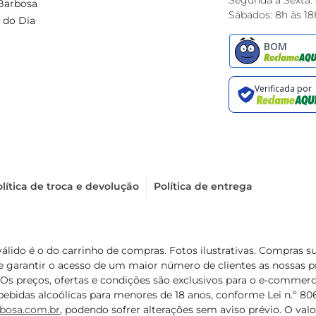
Segunda à Sexta:
Barbosa
Sábados: 8h às 18
 do Dia
lítica de troca e devolução
Política de entrega
válido é o do carrinho de compras. Fotos ilustrativas. Compras 
de garantir o acesso de um maior número de clientes as nossa
 Os preços, ofertas e condições são exclusivos para o e-commerc
ebidas alcoólicas para menores de 18 anos, conforme Lei n.º 8069/
bosa.com.br
, podendo sofrer alterações sem aviso prévio. O va