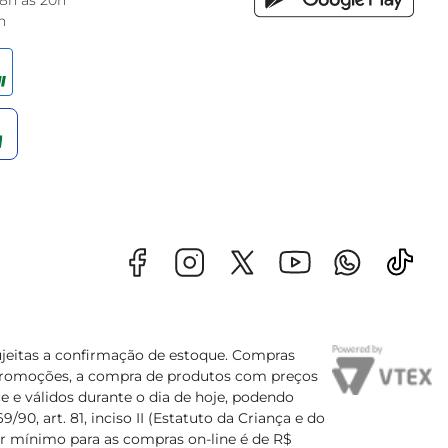
 8h às 20h
h
sujeitas a confirmação de estoque. Compras
s promoções, a compra de produtos com preços
e e válidos durante o dia de hoje, podendo
90, art. 81, inciso II (Estatuto da Criança e do
lor mínimo para as compras on-line é de R$