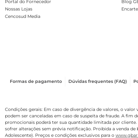
Portal do Fornecedor
Blog G
Nossas Lojas
Encarte
Cencosud Media
Formas de pagamento
Dúvidas frequentes (FAQ)
Po
Condições gerais: Em caso de divergência de valores, o valor 
podem ser canceladas em caso de suspeita de fraude. A fim 
promocionais poderá ter sua quantidade limitada por cliente.
sofrer alterações sem prévia notificação. Proibida a venda de b
Adolescente). Preços e condições exclusivos para o
www.gbar