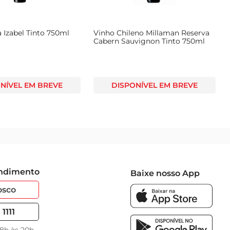
 Izabel Tinto 750ml
Vinho Chileno Millaman Reserva
Cabern Sauvignon Tinto 750ml
NÍVEL EM BREVE
DISPONÍVEL EM BREVE
endimento
Baixe nosso App
osco
1111