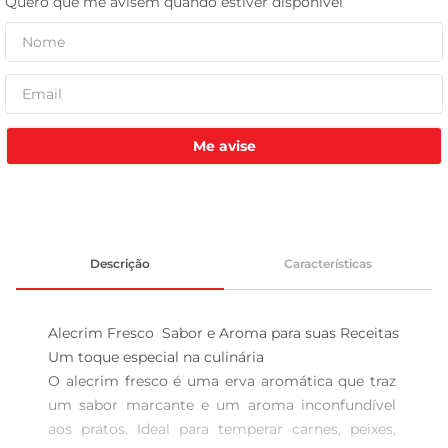
tv
Me avise
Descrição
Características
Alecrim Fresco  Sabor e Aroma para suas Receitas

Um toque especial na culinária  

O alecrim fresco é uma erva aromática que traz 
um sabor marcante e um aroma inconfundível 
aos pratos. Ideal para temperar carnes, peixes, 