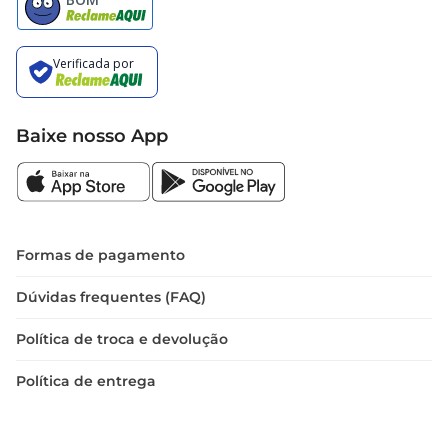
aplicado sobre a pele limpa e seca, 
preferencialmente após o banho. Sua fórmula 
seca rapidamente, permitindo que você se vista 
logo após a aplicação. É recomendado para todos 
os tipos de pele e pode ser utilizado por homens 
e mulheres que buscam um produto confiável e 
Baixe nosso App
eficaz.
Formas de pagamento
Dúvidas frequentes (FAQ)
Política de troca e devolução
Política de entrega