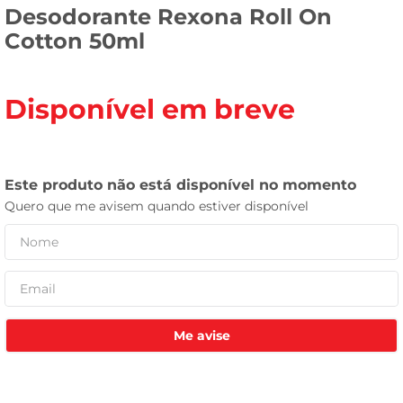
Desodorante Rexona Roll On
celular
Cotton 50ml
Disponível em breve
Me avise