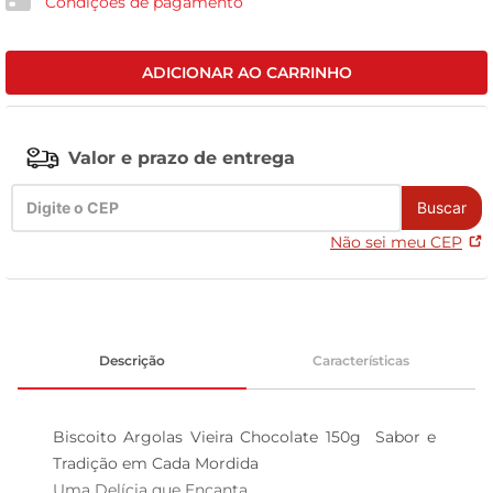
Condições de pagamento
tv
ADICIONAR AO CARRINHO
Valor e prazo de entrega
Buscar
Não sei meu CEP
Descrição
Características
Biscoito Argolas Vieira Chocolate 150g  Sabor e 
Tradição em Cada Mordida

Uma Delícia que Encanta
