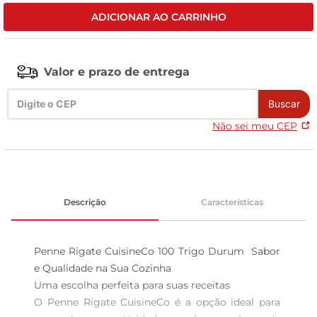
ADICIONAR AO CARRINHO
leite pó
Valor e prazo de entrega
Buscar
Não sei meu CEP
Descrição
Características
Penne Rigate CuisineCo 100 Trigo Durum  Sabor 
e Qualidade na Sua Cozinha

Uma escolha perfeita para suas receitas

O Penne Rigate CuisineCo é a opção ideal para 