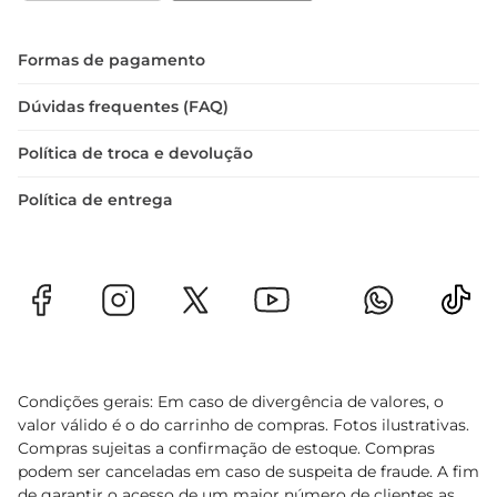
Formas de pagamento
Dúvidas frequentes (FAQ)
Política de troca e devolução
Política de entrega
Condições gerais: Em caso de divergência de valores, o
valor válido é o do carrinho de compras. Fotos ilustrativas.
Compras sujeitas a confirmação de estoque. Compras
podem ser canceladas em caso de suspeita de fraude. A fim
de garantir o acesso de um maior número de clientes as