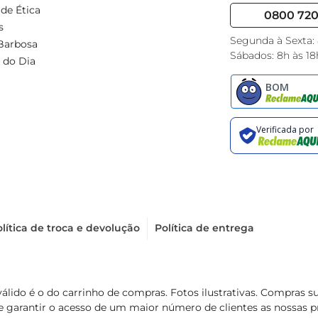
de Ética
0800 720 
s
Segunda à Sexta:
Barbosa
Sábados: 8h às 18
 do Dia
lítica de troca e devolução
Política de entrega
válido é o do carrinho de compras. Fotos ilustrativas. Compras 
de garantir o acesso de um maior número de clientes as nossa