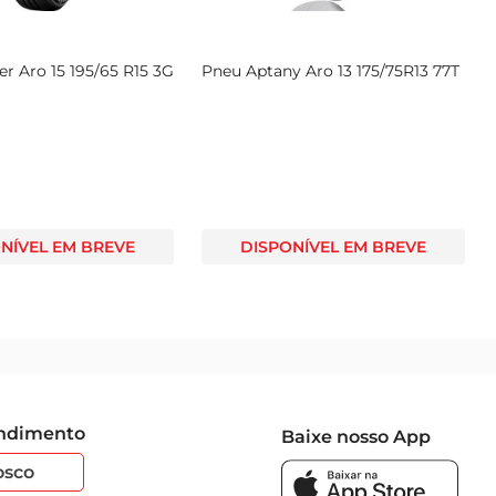
r Aro 15 195/65 R15 3G
Pneu Aptany Aro 13 175/75R13 77T
NÍVEL EM BREVE
DISPONÍVEL EM BREVE
endimento
Baixe nosso App
osco