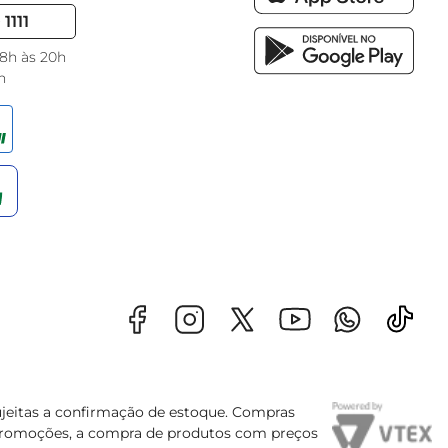
1111
 8h às 20h
h
sujeitas a confirmação de estoque. Compras
s promoções, a compra de produtos com preços