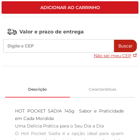
ADICIONAR AO CARRINHO
leite pó
Valor e prazo de entrega
Buscar
Não sei meu CEP
Descrição
Características
HOT POCKET SADIA 145g  Sabor e Praticidade 
em Cada Mordida

Uma Delícia Prática para o Seu Dia a Dia  

O Hot Pocket Sadia é a opção ideal para quem 