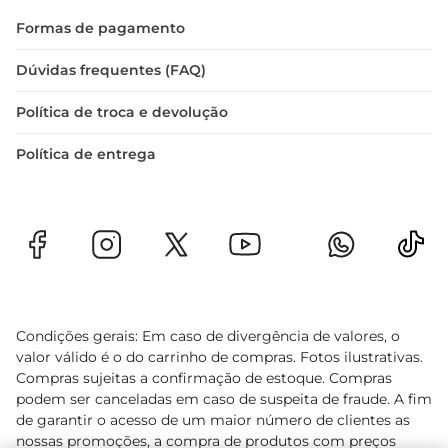
- Espessura do grafite: 0.7 mm  

Formas de pagamento
- Material: Corpo emborrachado  

- Mecanismo: Avanço de grafite  

Dúvidas frequentes (FAQ)
- Recarga: Sim
Política de troca e devolução
Política de entrega
Condições gerais: Em caso de divergência de valores, o
valor válido é o do carrinho de compras. Fotos ilustrativas.
Compras sujeitas a confirmação de estoque. Compras
podem ser canceladas em caso de suspeita de fraude. A fim
de garantir o acesso de um maior número de clientes as
nossas promoções, a compra de produtos com preços