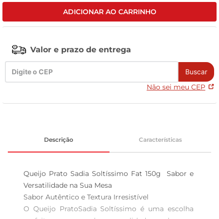
ADICIONAR AO CARRINHO
celular
Valor e prazo de entrega
Buscar
Não sei meu CEP
Descrição
Características
Queijo Prato Sadia Soltíssimo Fat 150g  Sabor e 
Versatilidade na Sua Mesa

Sabor Autêntico e Textura Irresistível  

O Queijo PratoSadia Soltíssimo é uma escolha 