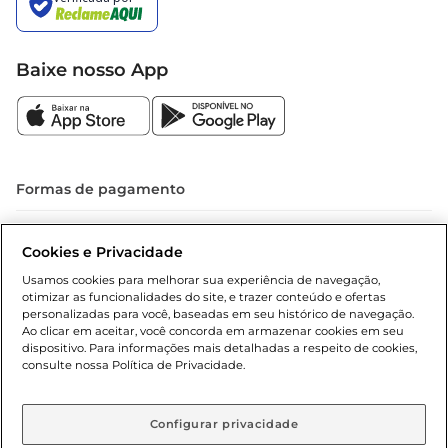
Baixe nosso App
Formas de pagamento
Dúvidas frequentes (FAQ)
Cookies e Privacidade
Política de troca e devolução
Usamos cookies para melhorar sua experiência de navegação,
otimizar as funcionalidades do site, e trazer conteúdo e ofertas
Política de entrega
personalizadas para você, baseadas em seu histórico de navegação.
Ao clicar em aceitar, você concorda em armazenar cookies em seu
dispositivo. Para informações mais detalhadas a respeito de cookies,
consulte nossa Política de Privacidade.
Configurar privacidade