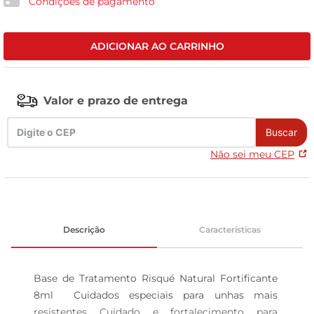
Condições de pagamento
leite pó
ADICIONAR AO CARRINHO
Valor e prazo de entrega
Buscar
Não sei meu CEP
Descrição
Características
Base de Tratamento Risqué Natural Fortificante 
8ml  Cuidados especiais para unhas mais 
resistentes Cuidado e fortalecimento para 