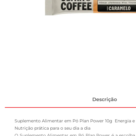
Descrição
Suplemento Alimentar em Pó Plan Power 10g  Energia e
Nutrição prática para o seu dia a dia  

O Suplemento Alimentar em Pó Plan Power é a escolha 