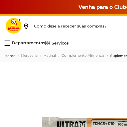
Venha para o Club
Como deseja receber suas compras?
Serviços
Mercearia
Matinal
Complemento Alimentar
Suplement