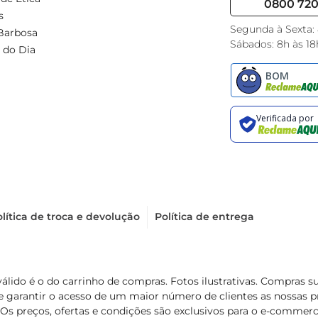
0800 720 
s
Segunda à Sexta:
Barbosa
Sábados: 8h às 18
 do Dia
lítica de troca e devolução
Política de entrega
válido é o do carrinho de compras. Fotos ilustrativas. Compras 
de garantir o acesso de um maior número de clientes as nossa
 Os preços, ofertas e condições são exclusivos para o e-commerc