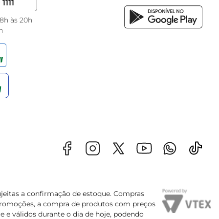
1111
 8h às 20h
h
sujeitas a confirmação de estoque. Compras
s promoções, a compra de produtos com preços
e e válidos durante o dia de hoje, podendo