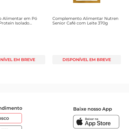
o Alimentar em Pó
Complemento Alimentar Nutren
rotein Isolado
Senior Café com Leite 370g
achê 30g
NÍVEL EM BREVE
DISPONÍVEL EM BREVE
endimento
Baixe nosso App
osco