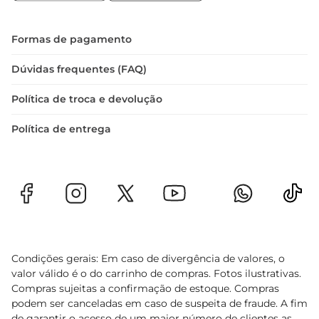
Formas de pagamento
Dúvidas frequentes (FAQ)
Política de troca e devolução
Política de entrega
Condições gerais: Em caso de divergência de valores, o
valor válido é o do carrinho de compras. Fotos ilustrativas.
Compras sujeitas a confirmação de estoque. Compras
podem ser canceladas em caso de suspeita de fraude. A fim
de garantir o acesso de um maior número de clientes as