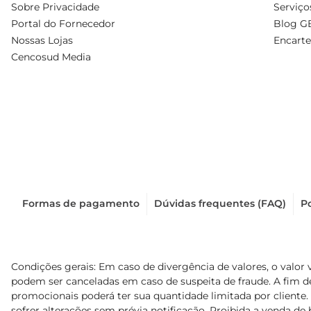
Sobre Privacidade
Serviço
Portal do Fornecedor
Blog G
Nossas Lojas
Encarte
Cencosud Media
Formas de pagamento
Dúvidas frequentes (FAQ)
Po
Condições gerais: Em caso de divergência de valores, o valor 
podem ser canceladas em caso de suspeita de fraude. A fim 
promocionais poderá ter sua quantidade limitada por cliente.
sofrer alterações sem prévia notificação. Proibida a venda de b