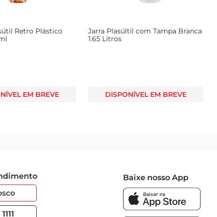
sútil Retro Plástico
Jarra Plasúltil com Tampa Branca
ml
1.65 Litros
NÍVEL EM BREVE
DISPONÍVEL EM BREVE
endimento
Baixe nosso App
osco
1111