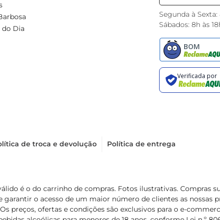
s
Segunda à Sexta:
Barbosa
Sábados: 8h às 18
 do Dia
lítica de troca e devolução
Política de entrega
válido é o do carrinho de compras. Fotos ilustrativas. Compras 
de garantir o acesso de um maior número de clientes as nossa
 Os preços, ofertas e condições são exclusivos para o e-commerc
ebidas alcoólicas para menores de 18 anos, conforme Lei n.º 8069/