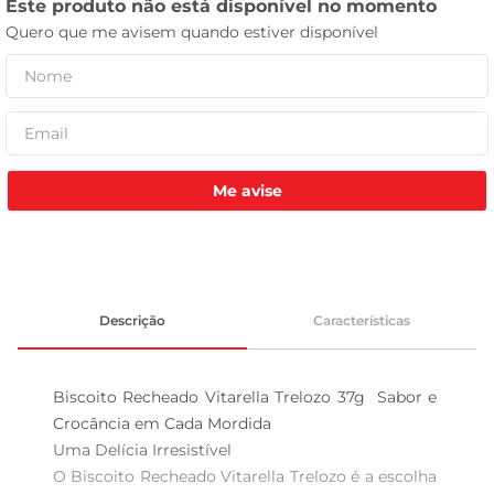
celular
Me avise
Descrição
Características
Biscoito Recheado Vitarella Trelozo 37g  Sabor e 
Crocância em Cada Mordida

Uma Delícia Irresistível  

O Biscoito Recheado Vitarella Trelozo é a escolha 