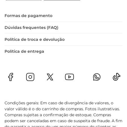
Formas de pagamento
Dúvidas frequentes (FAQ)
Política de troca e devolução
Política de entrega
Condições gerais: Em caso de divergência de valores, o
valor válido é o do carrinho de compras. Fotos ilustrativas.
Compras sujeitas a confirmação de estoque. Compras
podem ser canceladas em caso de suspeita de fraude. A fim
de garantir o acesso de um maior número de clientes as