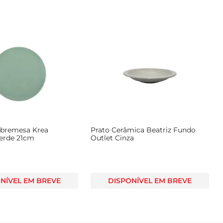
obremesa Krea
Prato Cerâmica Beatriz Fundo
erde 21cm
Outlet Cinza
NÍVEL EM BREVE
DISPONÍVEL EM BREVE