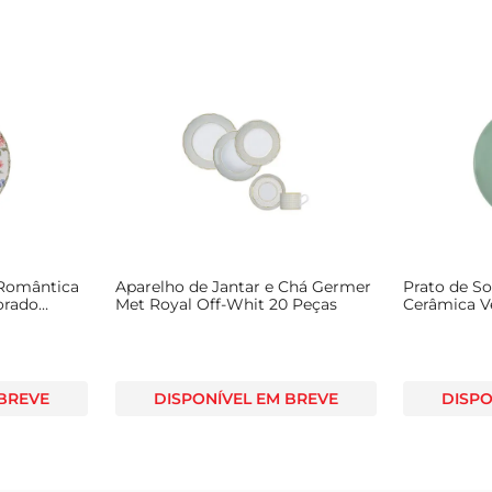
 Romântica
Aparelho de Jantar e Chá Germer
Prato de S
orado
Met Royal Off-Whit 20 Peças
Cerâmica V
 BREVE
DISPONÍVEL EM BREVE
DISPO