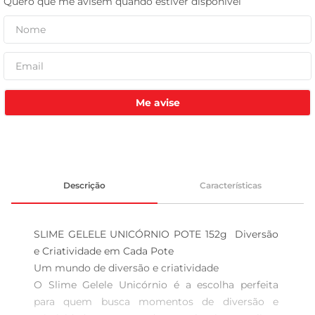
tv
Me avise
Descrição
Características
SLIME GELELE UNICÓRNIO POTE 152g  Diversão 
e Criatividade em Cada Pote

Um mundo de diversão e criatividade  

O Slime Gelele Unicórnio é a escolha perfeita 
para quem busca momentos de diversão e 