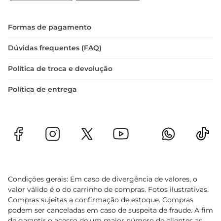
que combina qualidade e eficiência, ideal para o 
cotidiano na cozinha.
Formas de pagamento
Dúvidas frequentes (FAQ)
Política de troca e devolução
Política de entrega
Condições gerais: Em caso de divergência de valores, o
valor válido é o do carrinho de compras. Fotos ilustrativas.
Compras sujeitas a confirmação de estoque. Compras
podem ser canceladas em caso de suspeita de fraude. A fim
de garantir o acesso de um maior número de clientes as