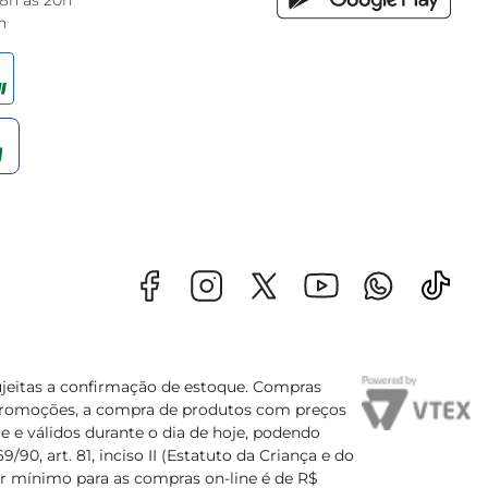
 8h às 20h
h
sujeitas a confirmação de estoque. Compras
s promoções, a compra de produtos com preços
e e válidos durante o dia de hoje, podendo
90, art. 81, inciso II (Estatuto da Criança e do
lor mínimo para as compras on-line é de R$