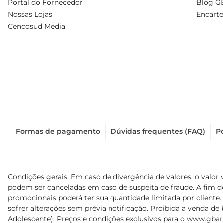
Portal do Fornecedor
Blog G
Nossas Lojas
Encarte
Cencosud Media
Formas de pagamento
Dúvidas frequentes (FAQ)
Po
Condições gerais: Em caso de divergência de valores, o valor 
podem ser canceladas em caso de suspeita de fraude. A fim 
promocionais poderá ter sua quantidade limitada por cliente.
sofrer alterações sem prévia notificação. Proibida a venda de b
Adolescente). Preços e condições exclusivos para o
www.gbar