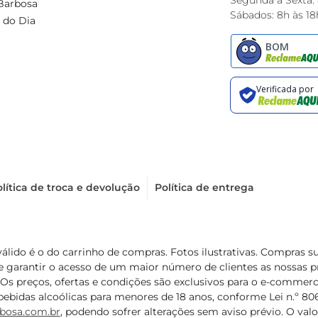
Segunda à Sexta:
Barbosa
Sábados: 8h às 18
 do Dia
lítica de troca e devolução
Política de entrega
válido é o do carrinho de compras. Fotos ilustrativas. Compras 
de garantir o acesso de um maior número de clientes as nossa
 Os preços, ofertas e condições são exclusivos para o e-commerc
ebidas alcoólicas para menores de 18 anos, conforme Lei n.º 8069/
bosa.com.br
, podendo sofrer alterações sem aviso prévio. O va