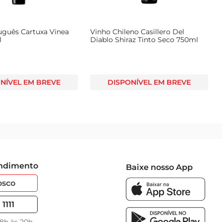
uguês Cartuxa Vinea
Vinho Chileno Casillero Del
l
Diablo Shiraz Tinto Seco 750ml
NÍVEL EM BREVE
DISPONÍVEL EM BREVE
endimento
Baixe nosso App
osco
1111