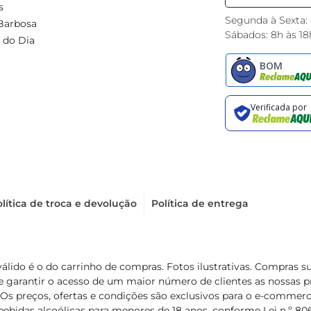
s
Segunda à Sexta:
Barbosa
Sábados: 8h às 18
 do Dia
lítica de troca e devolução
Política de entrega
válido é o do carrinho de compras. Fotos ilustrativas. Compras 
de garantir o acesso de um maior número de clientes as nossa
 Os preços, ofertas e condições são exclusivos para o e-commerc
ebidas alcoólicas para menores de 18 anos, conforme Lei n.º 8069/