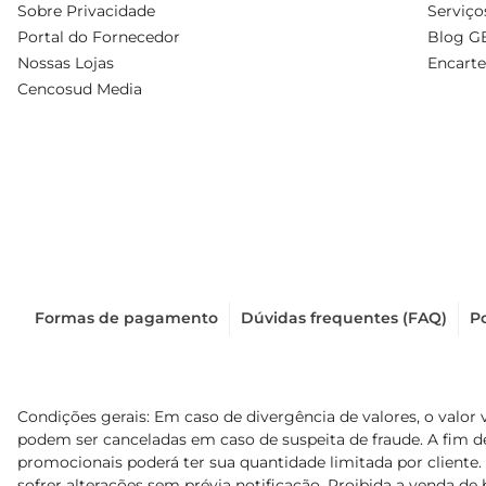
Sobre Privacidade
Serviço
Portal do Fornecedor
Blog G
Nossas Lojas
Encarte
Cencosud Media
Formas de pagamento
Dúvidas frequentes (FAQ)
Po
Condições gerais: Em caso de divergência de valores, o valor 
podem ser canceladas em caso de suspeita de fraude. A fim 
promocionais poderá ter sua quantidade limitada por cliente.
sofrer alterações sem prévia notificação. Proibida a venda de b