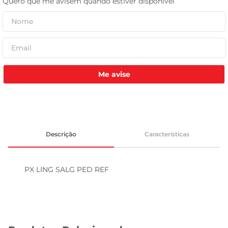
leite pó
Me avise
Descrição
Características
PX LING SALG PED REF