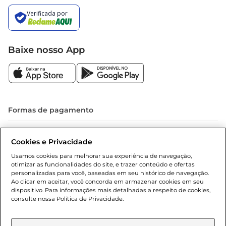
Baixe nosso App
Formas de pagamento
Dúvidas frequentes (FAQ)
Cookies e Privacidade
Política de troca e devolução
Usamos cookies para melhorar sua experiência de navegação,
otimizar as funcionalidades do site, e trazer conteúdo e ofertas
Política de entrega
personalizadas para você, baseadas em seu histórico de navegação.
Ao clicar em aceitar, você concorda em armazenar cookies em seu
dispositivo. Para informações mais detalhadas a respeito de cookies,
consulte nossa Política de Privacidade.