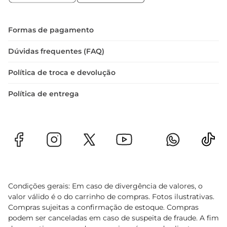
 Tipo: Caderno  

 Folhas: 80  

 Tema: Patrulha Canina  

Formas de pagamento
 Formato: Prático e leve
Dúvidas frequentes (FAQ)
Política de troca e devolução
Política de entrega
Condições gerais: Em caso de divergência de valores, o
valor válido é o do carrinho de compras. Fotos ilustrativas.
Compras sujeitas a confirmação de estoque. Compras
podem ser canceladas em caso de suspeita de fraude. A fim