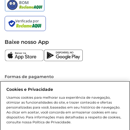
Baixe nosso App
Formas de pagamento
Dúvidas frequentes (FAQ)
Cookies e Privacidade
Usamos cookies para melhorar sua experiência de navegação,
Política de troca e devolução
otimizar as funcionalidades do site, e trazer conteúdo e ofertas
personalizadas para você, baseadas em seu histórico de navegação.
Ao clicar em aceitar, você concorda em armazenar cookies em seu
Política de entrega
dispositivo. Para informações mais detalhadas a respeito de cookies,
consulte nossa Política de Privacidade.