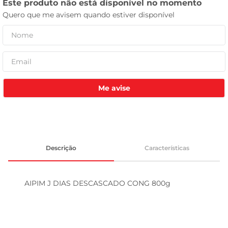
tv
Me avise
Descrição
Características
AIPIM J DIAS DESCASCADO CONG 800g