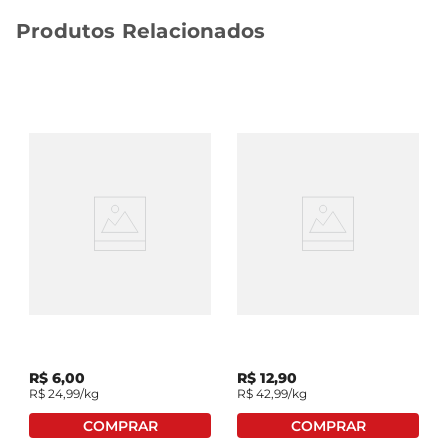
Produtos Relacionados
Jiló
Pimentão Laranja
Embalado
R$
6
,
00
R$
12
,
90
R$
24
,
99
/kg
R$
42
,
99
/kg