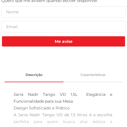
leite pó
Me avise
Descrição
Características
Jarra Nadir Tango VD 1.5L  Elegância e 
Funcionalidade para sua Mesa

Design Sofisticado e Prático  

A Jarra Nadir Tango VD de 1.5 litros é a escolha 
perfeita para quem busca aliar beleza e 