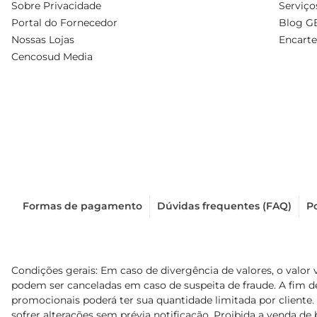
Sobre Privacidade
Serviço
Portal do Fornecedor
Blog G
Nossas Lojas
Encarte
Cencosud Media
Formas de pagamento
Dúvidas frequentes (FAQ)
Po
Condições gerais: Em caso de divergência de valores, o valor 
podem ser canceladas em caso de suspeita de fraude. A fim 
promocionais poderá ter sua quantidade limitada por cliente.
sofrer alterações sem prévia notificação. Proibida a venda de b