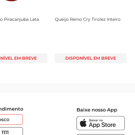
o Piracanjuba Lata
Queijo Reino Cry Tirolez Inteiro
NÍVEL EM BREVE
DISPONÍVEL EM BREVE
endimento
Baixe nosso App
osco
1111