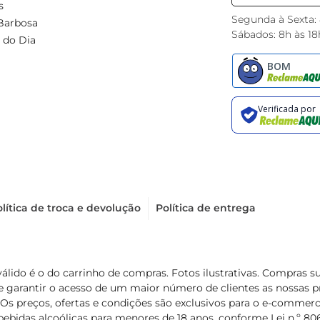
s
Segunda à Sexta:
Barbosa
Sábados: 8h às 18
 do Dia
lítica de troca e devolução
Política de entrega
válido é o do carrinho de compras. Fotos ilustrativas. Compras 
de garantir o acesso de um maior número de clientes as nossa
 Os preços, ofertas e condições são exclusivos para o e-commerc
ebidas alcoólicas para menores de 18 anos, conforme Lei n.º 8069/