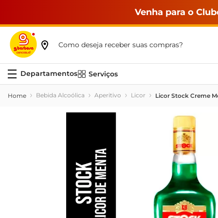
Venha para o Club
Como deseja receber suas compras?
Serviços
Bebida Alcoólica
Aperitivo
Licor
Licor Stock Creme M