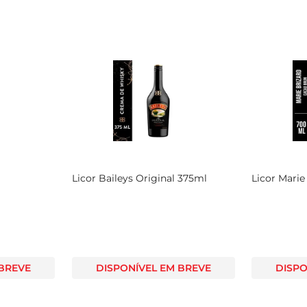
Licor Baileys Original 375ml
Licor Mari
 BREVE
DISPONÍVEL EM BREVE
DISPO