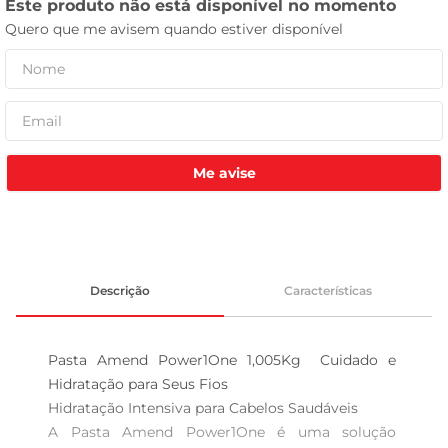
leite pó
Me avise
Descrição
Características
Pasta Amend Power1One 1,005Kg  Cuidado e 
Hidratação para Seus Fios

Hidratação Intensiva para Cabelos Saudáveis  

A Pasta Amend Power1One é uma solução 