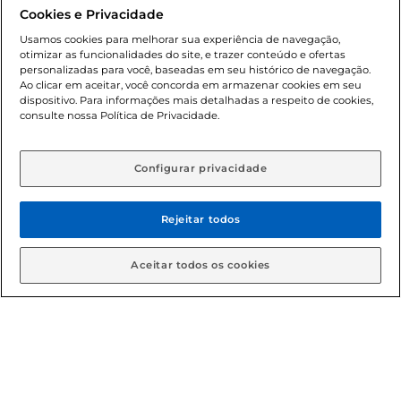
promocionais poderá ter sua quantidade limitada por
Cookies e Privacidade
cliente. Os preços, ofertas e condições são exclusivos para
o e-commerce e válidos durante o dia de hoje, podendo
Usamos cookies para melhorar sua experiência de navegação,
otimizar as funcionalidades do site, e trazer conteúdo e ofertas
sofrer alterações sem prévia notificação. Proibida a venda
personalizadas para você, baseadas em seu histórico de navegação.
de bebidas alcoólicas para menores de 18 anos, conforme
Ao clicar em aceitar, você concorda em armazenar cookies em seu
Lei n.º 8069/90, art. 81, inciso II (Estatuto da Criança e do
dispositivo. Para informações mais detalhadas a respeito de cookies,
Adolescente). Preços e condições exclusivos para o
consulte nossa Política de Privacidade.
www.gbarbosa.com.br
, podendo sofrer alterações sem
aviso prévio. O valor mínimo para as compras on-line é de
R$ 80,00.
Configurar privacidade
Rejeitar todos
© 2026 Copyright. Todos os direitos
reservados Gbarbosa.
Aceitar todos os cookies
Cencosud Brasil Comercial SA.CNPJ sob n° 39.346.861/0350-38 .
Sediada na Av. das Nações Unidas, 12.995, 21º andar, CEP:
04.578-000, Bairro Brooklin Paulista, na cidade de São Paulo -
SP.