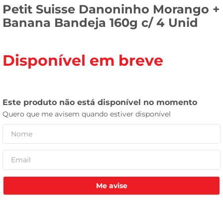
Petit Suisse Danoninho Morango +
tv
Banana Bandeja 160g c/ 4 Unid
Disponível em breve
Me avise