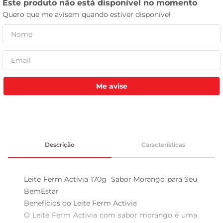
leite pó
Me avise
Descrição
Características
Leite Ferm Activia 170g  Sabor Morango para Seu 
BemEstar

Benefícios do Leite Ferm Activia  

O Leite Ferm Activia com sabor morango é uma 