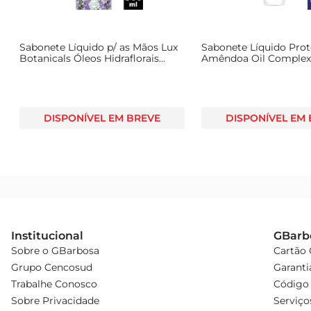
Sabonete Líquido p/ as Mãos Lux
Sabonete Líquido Prot
Botanicals Óleos Hidraflorais
Amêndoa Oil Complex
Lavanda Frasco 500ml
DISPONÍVEL EM BREVE
DISPONÍVEL EM
Institucional
GBarb
Sobre o GBarbosa
Cartão
Grupo Cencosud
Garanti
Trabalhe Conosco
Código 
Sobre Privacidade
Serviço