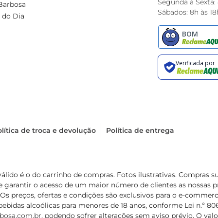
Segunda à Sexta:
Barbosa
Sábados: 8h às 18
 do Dia
lítica de troca e devolução
Política de entrega
válido é o do carrinho de compras. Fotos ilustrativas. Compras 
de garantir o acesso de um maior número de clientes as nossa
 Os preços, ofertas e condições são exclusivos para o e-commerc
ebidas alcoólicas para menores de 18 anos, conforme Lei n.º 8069/
bosa.com.br
, podendo sofrer alterações sem aviso prévio. O va