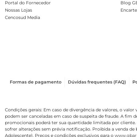
Portal do Fornecedor
Blog G
Nossas Lojas
Encarte
Cencosud Media
Formas de pagamento
Dúvidas frequentes (FAQ)
Po
Condições gerais: Em caso de divergência de valores, o valor 
podem ser canceladas em caso de suspeita de fraude. A fim 
promocionais poderá ter sua quantidade limitada por cliente.
sofrer alterações sem prévia notificação. Proibida a venda de b
Adolescente). Preços e condições exclusivos para o
www.gbar