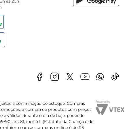
 8h às 20h
h
sujeitas a confirmação de estoque. Compras
s promoções, a compra de produtos com preços
e e válidos durante o dia de hoje, podendo
90, art. 81, inciso II (Estatuto da Criança e do
lor mínimo para as compras on-line é de R$