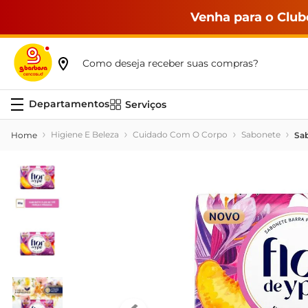
Venha para o Club
Como deseja receber suas compras?
Serviços
Higiene E Beleza
Cuidado Com O Corpo
Sabonete
Sab