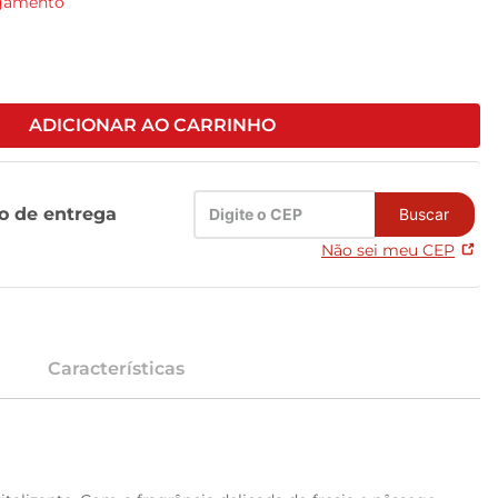
agamento
ADICIONAR AO CARRINHO
zo de entrega
Buscar
Não sei meu CEP
Características