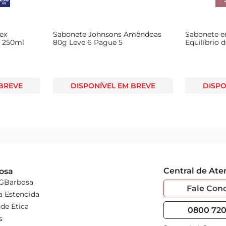
ex
Sabonete Johnsons Amêndoas
Sabonete e
 250ml
80g Leve 6 Pague 5
Equilíbrio 
Água de Ro
 BREVE
DISPONÍVEL EM BREVE
DISPO
Central de At
osa
 GBarbosa
Fale Con
a Estendida
de Ética
0800 720 
s