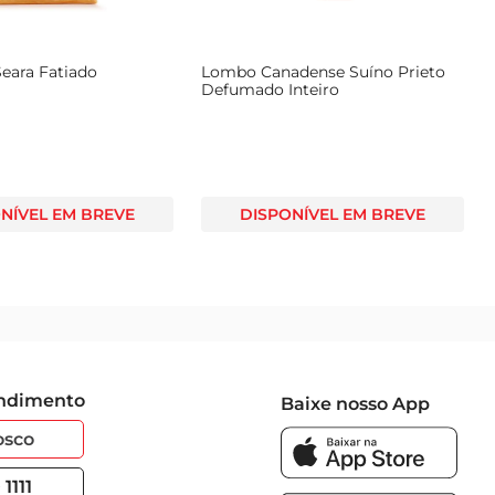
Seara Fatiado
Lombo Canadense Suíno Prieto
Defumado Inteiro
NÍVEL EM BREVE
DISPONÍVEL EM BREVE
endimento
Baixe nosso App
osco
1111