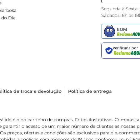
s
Segunda à Sexta:
Barbosa
Sábados: 8h às 18
 do Dia
lítica de troca e devolução
Política de entrega
válido é o do carrinho de compras. Fotos ilustrativas. Compras 
de garantir o acesso de um maior número de clientes as nossa
 Os preços, ofertas e condições são exclusivos para o e-commerc
ebidas alcoólicas para menores de 18 anos, conforme Lei n.º 8069/