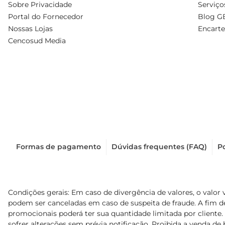
Sobre Privacidade
Serviço
Portal do Fornecedor
Blog G
Nossas Lojas
Encarte
Cencosud Media
Formas de pagamento
Dúvidas frequentes (FAQ)
Po
Condições gerais: Em caso de divergência de valores, o valor 
podem ser canceladas em caso de suspeita de fraude. A fim 
promocionais poderá ter sua quantidade limitada por cliente.
sofrer alterações sem prévia notificação. Proibida a venda de b