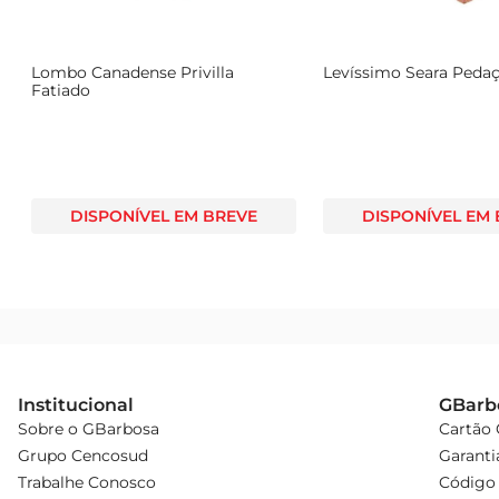
Lombo Canadense Privilla
Levíssimo Seara Peda
Fatiado
DISPONÍVEL EM BREVE
DISPONÍVEL EM
Institucional
GBarb
Sobre o GBarbosa
Cartão
Grupo Cencosud
Garanti
Trabalhe Conosco
Código 