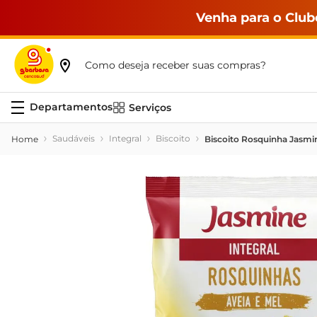
Venha para o Club
Como deseja receber suas compras?
Serviços
Saudáveis
Integral
Biscoito
Biscoito Rosquinha Jasmin