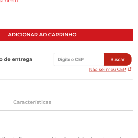
agamento
ADICIONAR AO CARRINHO
zo de entrega
Buscar
Não sei meu CEP
Características