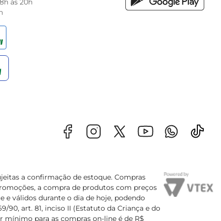
 8h às 20h
h
sujeitas a confirmação de estoque. Compras
s promoções, a compra de produtos com preços
e e válidos durante o dia de hoje, podendo
90, art. 81, inciso II (Estatuto da Criança e do
lor mínimo para as compras on-line é de R$