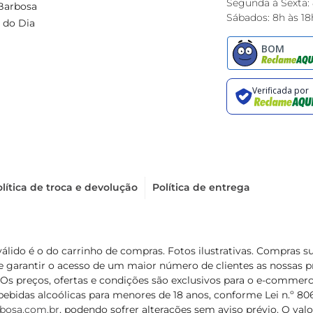
Segunda à Sexta:
Barbosa
Sábados: 8h às 18
 do Dia
lítica de troca e devolução
Política de entrega
válido é o do carrinho de compras. Fotos ilustrativas. Compras 
de garantir o acesso de um maior número de clientes as nossa
 Os preços, ofertas e condições são exclusivos para o e-commerc
ebidas alcoólicas para menores de 18 anos, conforme Lei n.º 8069/
bosa.com.br
, podendo sofrer alterações sem aviso prévio. O va