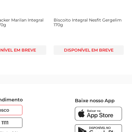
acker Marilan Integral
Biscoito Integral Nesfit Gergelim
70g
170g
NÍVEL EM BREVE
DISPONÍVEL EM BREVE
endimento
Baixe nosso App
osco
1111