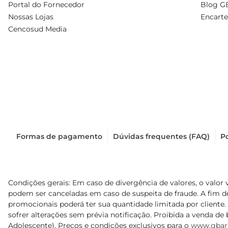
Portal do Fornecedor
Blog G
Nossas Lojas
Encarte
Cencosud Media
Formas de pagamento
Dúvidas frequentes (FAQ)
Po
Condições gerais: Em caso de divergência de valores, o valor 
podem ser canceladas em caso de suspeita de fraude. A fim 
promocionais poderá ter sua quantidade limitada por cliente.
sofrer alterações sem prévia notificação. Proibida a venda de b
Adolescente). Preços e condições exclusivos para o
www.gbar