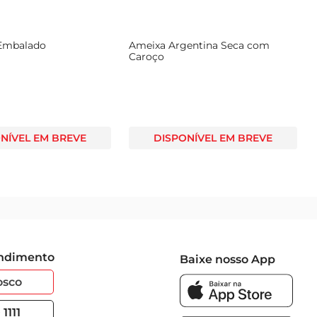
 Embalado
Ameixa Argentina Seca com
Caroço
NÍVEL EM BREVE
DISPONÍVEL EM BREVE
endimento
Baixe nosso App
osco
1111