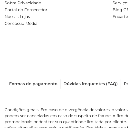
Sobre Privacidade
Serviço
Portal do Fornecedor
Blog G
Nossas Lojas
Encarte
Cencosud Media
Formas de pagamento
Dúvidas frequentes (FAQ)
Po
Condições gerais: Em caso de divergência de valores, o valor 
podem ser canceladas em caso de suspeita de fraude. A fim 
promocionais poderá ter sua quantidade limitada por cliente.
sofrer alterações sem prévia notificação. Proibida a venda de b