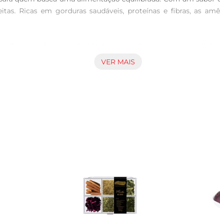
itas. Ricas em gorduras saudáveis, proteínas e fibras, as am
a E, um poderoso antioxidante que ajuda a proteger as células d
e desempenha um papel crucial na saúde óssea e na regulação d
VER MAIS
er a saúde cardiovascular.

sua rotina alimentar. Elas podem ser consumidas in natura, adic
de bolos, biscoitos e granolas, proporcionando um toque especi
, recomendase armazenálas em um recipiente hermético em l
 a exposição à luz e ao calor excessivo, que podem comprometer 