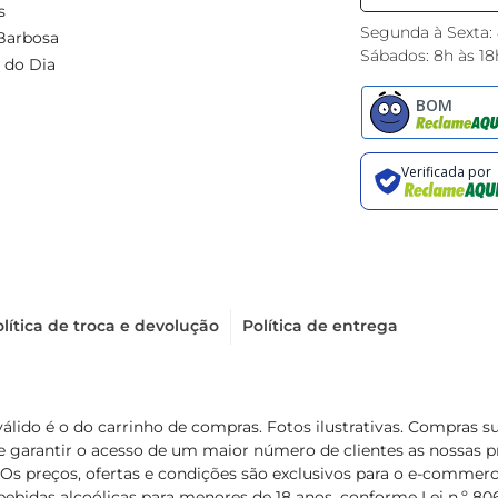
s
Segunda à Sexta:
Barbosa
Sábados: 8h às 18
 do Dia
lítica de troca e devolução
Política de entrega
válido é o do carrinho de compras. Fotos ilustrativas. Compras 
de garantir o acesso de um maior número de clientes as nossa
 Os preços, ofertas e condições são exclusivos para o e-commerc
ebidas alcoólicas para menores de 18 anos, conforme Lei n.º 8069/