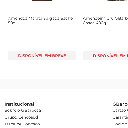
Amêndoa Maratá Salgada Sachê
Amendoim Cru GBarb
50g
Casca 400g
DISPONÍVEL EM BREVE
DISPONÍVEL EM
Institucional
GBarb
Sobre o GBarbosa
Cartão
Grupo Cencosud
Garanti
Trabalhe Conosco
Código 