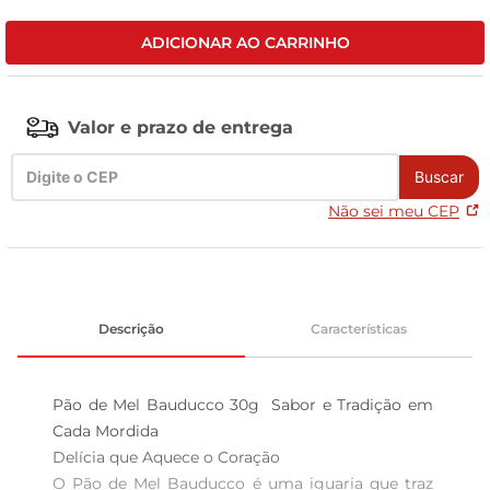
leite pó
ADICIONAR AO CARRINHO
Valor e prazo de entrega
Buscar
Não sei meu CEP
Descrição
Características
Pão de Mel Bauducco 30g  Sabor e Tradição em 
Cada Mordida

Delícia que Aquece o Coração  

O Pão de Mel Bauducco é uma iguaria que traz 