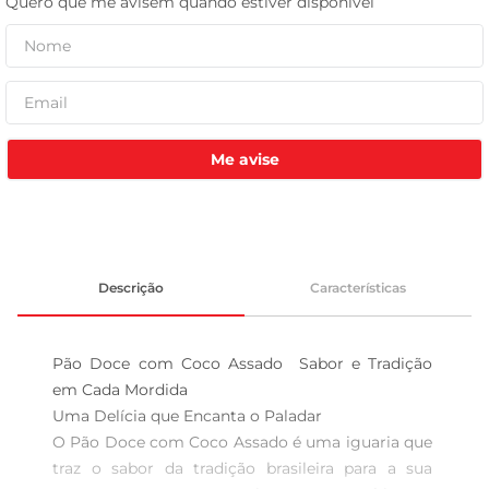
leite pó
Me avise
Descrição
Características
Pão Doce com Coco Assado  Sabor e Tradição 
em Cada Mordida

Uma Delícia que Encanta o Paladar  

O Pão Doce com Coco Assado é uma iguaria que 
traz o sabor da tradição brasileira para a sua 