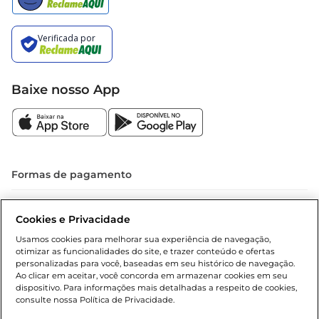
Baixe nosso App
Formas de pagamento
Dúvidas frequentes (FAQ)
Cookies e Privacidade
Política de troca e devolução
Usamos cookies para melhorar sua experiência de navegação,
otimizar as funcionalidades do site, e trazer conteúdo e ofertas
Política de entrega
personalizadas para você, baseadas em seu histórico de navegação.
Ao clicar em aceitar, você concorda em armazenar cookies em seu
dispositivo. Para informações mais detalhadas a respeito de cookies,
consulte nossa Política de Privacidade.