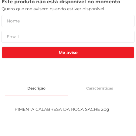
leite pó
Me avise
Descrição
Características
PIMENTA CALABRESA DA ROCA SACHE 20g