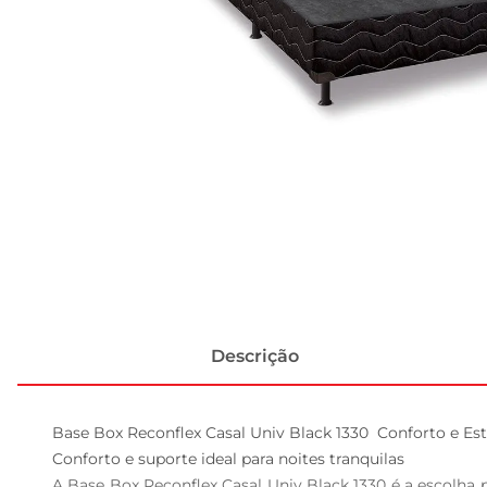
Descrição
Base Box Reconflex Casal Univ Black 1330  Conforto e Est
Conforto e suporte ideal para noites tranquilas  

A Base Box Reconflex Casal Univ Black 1330 é a escolha 