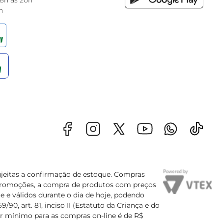
 8h às 20h
h
sujeitas a confirmação de estoque. Compras
s promoções, a compra de produtos com preços
e e válidos durante o dia de hoje, podendo
90, art. 81, inciso II (Estatuto da Criança e do
lor mínimo para as compras on-line é de R$