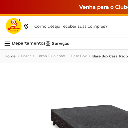
Venha para o Club
Como deseja receber suas compras?
Serviços
Bazar
Cama E Colchão
Base Box
Base Box Casal Reco