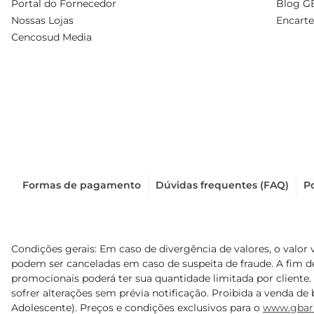
Portal do Fornecedor
Blog G
Nossas Lojas
Encarte
Cencosud Media
Formas de pagamento
Dúvidas frequentes (FAQ)
Po
Condições gerais: Em caso de divergência de valores, o valor 
podem ser canceladas em caso de suspeita de fraude. A fim 
promocionais poderá ter sua quantidade limitada por cliente.
sofrer alterações sem prévia notificação. Proibida a venda de b
Adolescente). Preços e condições exclusivos para o
www.gbar