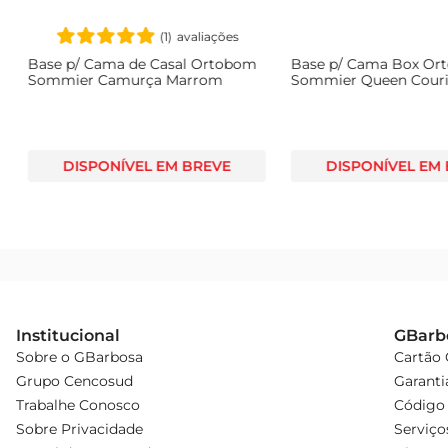
(
1
)
★
★
★
★
★
Base p/ Cama de Casal Ortobom
Base p/ Cama Box Or
Sommier Camurça Marrom
Sommier Queen Couri
DISPONÍVEL EM BREVE
DISPONÍVEL EM
Institucional
GBarb
Sobre o GBarbosa
Cartão
Grupo Cencosud
Garanti
Trabalhe Conosco
Código 
Sobre Privacidade
Serviço