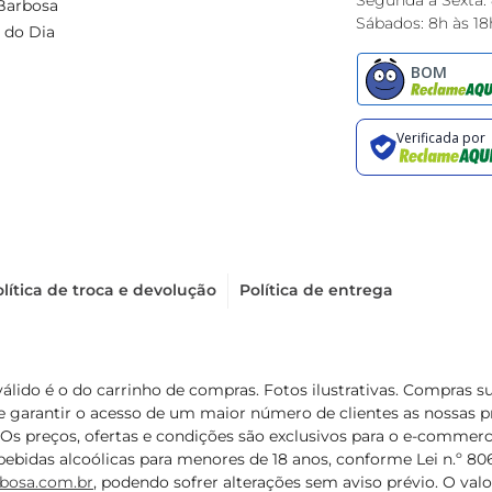
Segunda à Sexta:
Barbosa
Sábados: 8h às 18
 do Dia
lítica de troca e devolução
Política de entrega
válido é o do carrinho de compras. Fotos ilustrativas. Compras 
de garantir o acesso de um maior número de clientes as nossa
 Os preços, ofertas e condições são exclusivos para o e-commerc
ebidas alcoólicas para menores de 18 anos, conforme Lei n.º 8069/
bosa.com.br
, podendo sofrer alterações sem aviso prévio. O va